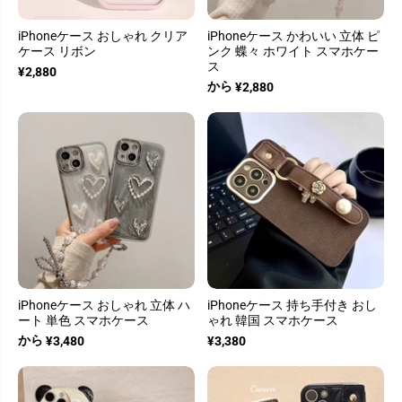
iPhoneケース おしゃれ クリア
iPhoneケース かわいい 立体 ピ
ケース リボン
ンク 蝶々 ホワイト スマホケー
ス
¥2,880
から
¥2,880
iPhoneケース おしゃれ 立体 ハ
iPhoneケース 持ち手付き おし
ート 単色 スマホケース
ゃれ 韓国 スマホケース
から
¥3,480
¥3,380