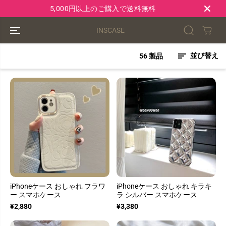
コンテンツにス
5,000円以上のご購入で送料無料
キップ
INSCASE
並び替え
56 製品
iPhoneケース おしゃれ フラワ
iPhoneケース おしゃれ キラキ
ー スマホケース
ラ シルバー スマホケース
¥2,880
¥3,380