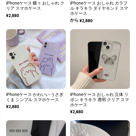
iPhoneケース 蝶々 おしゃれ ク
iPhoneケース おしゃれ カラフ
リア スマホケース
ル キラキラ ダイヤモンド スマ
ホケース
¥2,880
から
¥2,880
iPhoneケース かわいい うさぎ
iPhoneケース おしゃれ 立体 リ
くま シンプル スマホケース
ボン キラキラ 透明 クリア スマ
ホケース
¥2,880
¥2,880