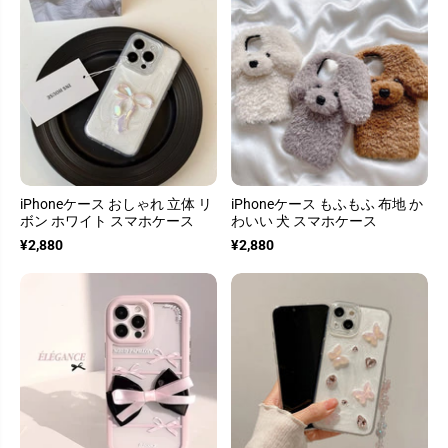
iPhoneケース おしゃれ 立体 リ
iPhoneケース もふもふ 布地 か
ボン ホワイト スマホケース
わいい 犬 スマホケース
¥2,880
¥2,880