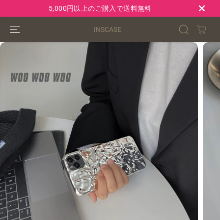
コンテンツにス
5,000円以上のご購入で送料無料
キップ
INSCASE
製品情報へスキ
ップ