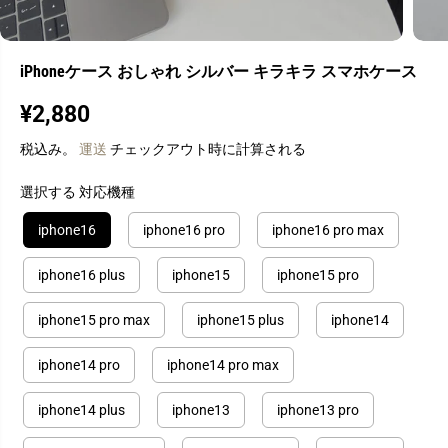
iPhoneケース おしゃれ シルバー キラキラ スマホケース
¥2,880
通
常
税込み。
運送
チェックアウト時に計算される
価
格
選択する 対応機種
iphone16
iphone16 pro
iphone16 pro max
iphone16 plus
iphone15
iphone15 pro
iphone15 pro max
iphone15 plus
iphone14
iphone14 pro
iphone14 pro max
iphone14 plus
iphone13
iphone13 pro