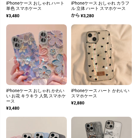
iPhoneケース おしゃれ ハート
iPhoneケース おしゃれ カラフ
単色 スマホケース
ル 立体 ハート スマホケース
から
¥3,480
¥3,280
iPhoneケース おしゃれ かわい
iPhoneケース ハート かわいい
い お花 キラキラ 人気 スマホケ
スマホケース
ース
¥2,880
¥3,480