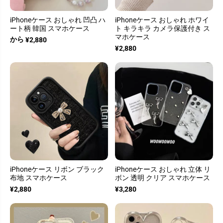
iPhoneケース おしゃれ 凹凸 ハ
iPhoneケース おしゃれ ホワイ
ート柄 韓国 スマホケース
ト キラキラ カメラ保護付き ス
マホケース
から
¥2,880
¥2,880
iPhoneケース リボン ブラック
iPhoneケース おしゃれ 立体 リ
布地 スマホケース
ボン 透明 クリア スマホケース
¥2,880
¥3,280