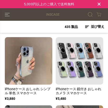
コンテンツにス
5,000円以上のご購入で送料無料
キップ
INSCASE
並び替え
435 製品
iPhoneケース おしゃれ シンプ
iPhoneケース 鏡付き おしゃれ
ル 単色 スマホケース
カメラ スマホケース
¥3,880
¥5,480