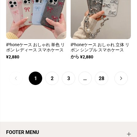
iPhoneケース おしゃれ 単色 リ
iPhoneケース おしゃれ 立体 リ
ボン レディース スマホケース
ボン シンプル スマホケース
から
¥2,880
¥2,880
1
2
3
…
28
FOOTER MENU