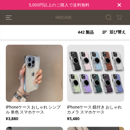
コンテンツにス
5,000円以上のご購入で送料無料
キップ
INSCASE
並び替え
442 製品
iPhoneケース おしゃれ シンプ
iPhoneケース 鏡付き おしゃれ
ル 単色 スマホケース
カメラ スマホケース
¥3,880
¥5,480