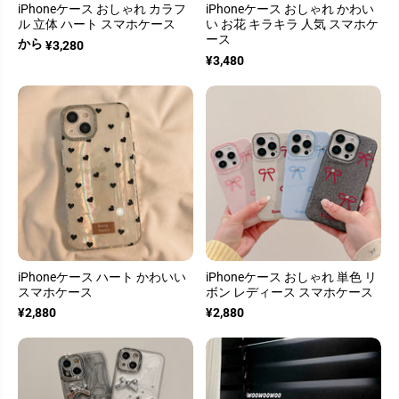
iPhoneケース おしゃれ カラフ
iPhoneケース おしゃれ かわい
ル 立体 ハート スマホケース
い お花 キラキラ 人気 スマホケ
ース
から
¥3,280
¥3,480
iPhoneケース ハート かわいい
iPhoneケース おしゃれ 単色 リ
スマホケース
ボン レディース スマホケース
¥2,880
¥2,880