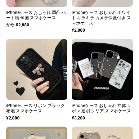
iPhoneケース おしゃれ 凹凸 ハ
iPhoneケース おしゃれ ホワイ
ート柄 韓国 スマホケース
ト キラキラ カメラ保護付き ス
マホケース
から
¥2,880
¥2,880
iPhoneケース リボン ブラック
iPhoneケース おしゃれ 立体 リ
布地 スマホケース
ボン 透明 クリア スマホケース
¥2,880
¥3,280