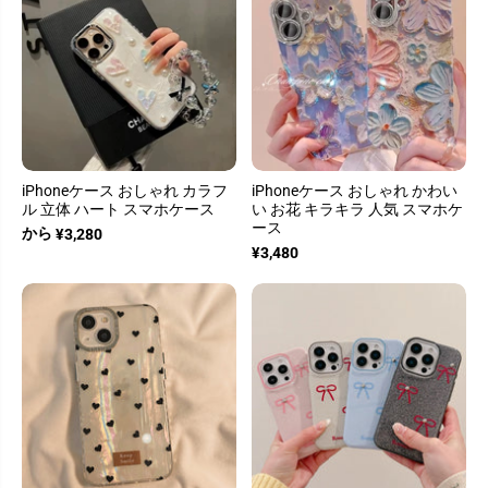
iPhoneケース おしゃれ カラフ
iPhoneケース おしゃれ かわい
ル 立体 ハート スマホケース
い お花 キラキラ 人気 スマホケ
ース
から
¥3,280
¥3,480