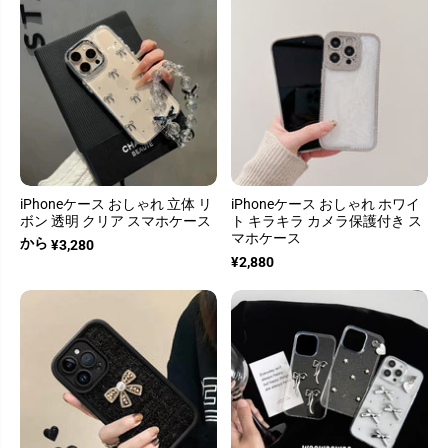
iPhoneケース おしゃれ 立体 リ
iPhoneケース おしゃれ ホワイ
ボン 透明 クリア スマホケース
ト キラキラ カメラ保護付き ス
マホケース
から
¥3,280
¥2,880