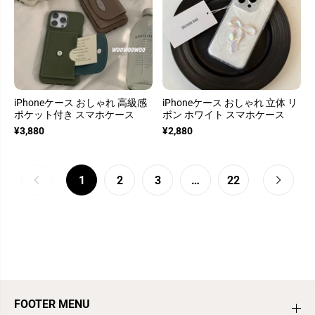
iPhoneケース おしゃれ 高級感
iPhoneケース おしゃれ 立体 リ
ポケット付き スマホケース
ボン ホワイト スマホケース
¥3,880
¥2,880
1
2
3
…
22
FOOTER MENU