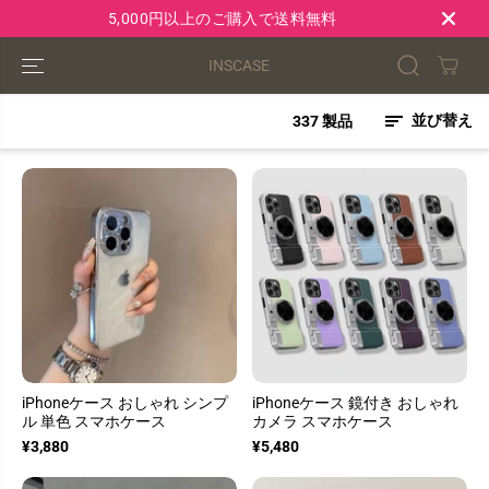
コンテンツにス
5,000円以上のご購入で送料無料
キップ
INSCASE
並び替え
337 製品
iPhoneケース おしゃれ シンプ
iPhoneケース 鏡付き おしゃれ
ル 単色 スマホケース
カメラ スマホケース
¥3,880
¥5,480