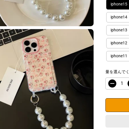
iphone15
iphone14
iphone13
iphone12
iphone11
量を選んで
数
量
を
減
ら
す
i
P
h