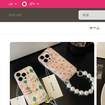
コンテンツにスキ
JA
JPY
ップ
INSCASE
ホーム
製品情報へスキッ
プ