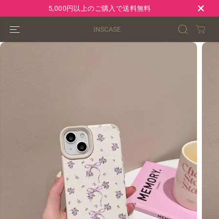
コンテンツにス
5,000円以上のご購入で送料無料
キップ
INSCASE
製品情報へスキ
ップ