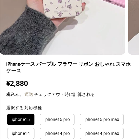
iPhoneケース パープル フラワー リボン おしゃれ スマホ
ケース
¥2,880
通
常
税込み。
運送
チェックアウト時に計算される
価
格
選択する 対応機種
iphone15
iphone15 pro
iphone15 pro max
iphone14
iphone14 pro
iphone14 pro max