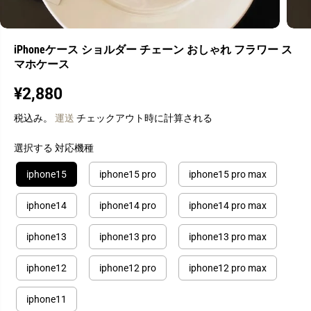
iPhoneケース ショルダー チェーン おしゃれ フラワー ス
マホケース
¥2,880
通
常
税込み。
運送
チェックアウト時に計算される
価
格
選択する 対応機種
iphone15
iphone15 pro
iphone15 pro max
iphone14
iphone14 pro
iphone14 pro max
iphone13
iphone13 pro
iphone13 pro max
iphone12
iphone12 pro
iphone12 pro max
iphone11