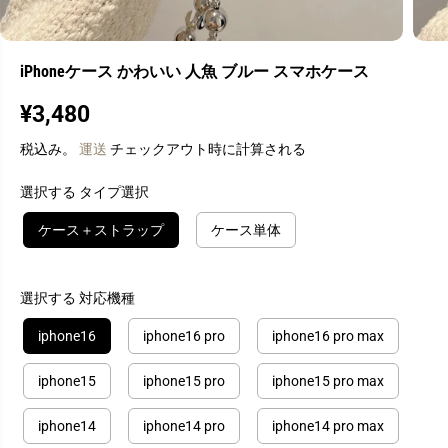
iPhoneケース かわいい 人魚 ブルー スマホケース
¥3,480
通
常
税込み。
運送
チェックアウト時に計算される
価
格
選択する タイプ選択
ケース＋ストラップ
ケース単体
選択する 対応機種
iphone16
iphone16 pro
iphone16 pro max
iphone15
iphone15 pro
iphone15 pro max
iphone14
iphone14 pro
iphone14 pro max