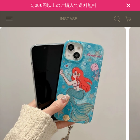
コンテンツにス
5,000円以上のご購入で送料無料
キップ
INSCASE
製品情報へスキ
ップ