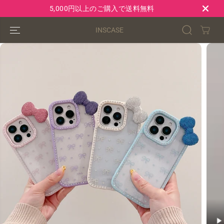
コンテンツにス
5,000円以上のご購入で送料無料
キップ
INSCASE
製品情報へスキ
ップ