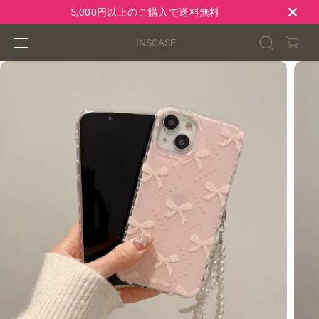
コンテンツにス
5,000円以上のご購入で送料無料
キップ
INSCASE
製品情報へスキ
ップ