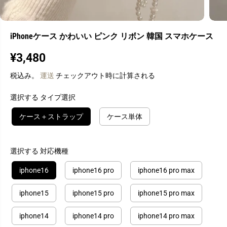
iPhoneケース かわいい ピンク リボン 韓国 スマホケース
¥3,480
通
常
税込み。
運送
チェックアウト時に計算される
価
格
選択する タイプ選択
ケース＋ストラップ
ケース単体
選択する 対応機種
iphone16
iphone16 pro
iphone16 pro max
iphone15
iphone15 pro
iphone15 pro max
iphone14
iphone14 pro
iphone14 pro max