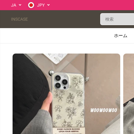
コンテンツにスキ
JA
JPY
ップ
INSCASE
ホーム
製品情報へスキッ
プ