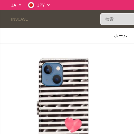
コンテンツにスキ
JA
JPY
ップ
INSCASE
ホーム
製品情報へスキッ
プ