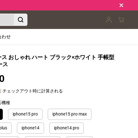
合わせ
eケース おしゃれ ハート ブラック×ホワイト 手帳型
ース
0
送
チェックアウト時に計算される
応機種
iphone15 pro
iphone15 pro max
plus
iphone14
iphone14 pro