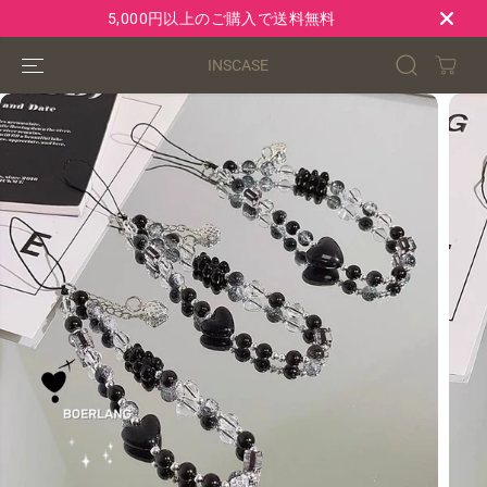
コンテンツにス
5,000円以上のご購入で送料無料
キップ
INSCASE
製品情報へスキ
ップ