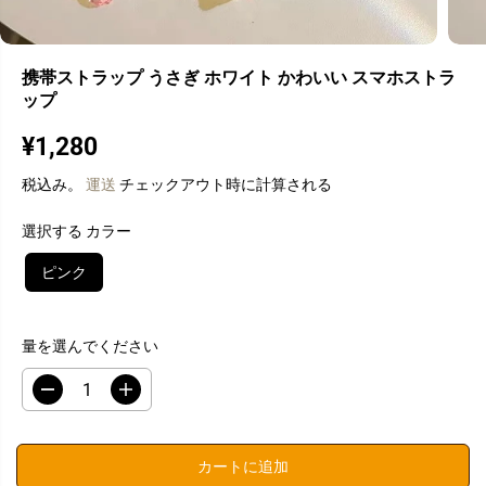
携帯ストラップ うさぎ ホワイト かわいい スマホストラ
ップ
¥1,280
通
常
税込み。
運送
チェックアウト時に計算される
価
格
選択する カラー
ピンク
量を選んでください
数
数
量
量
を
を
減
増
カートに追加
ら
や