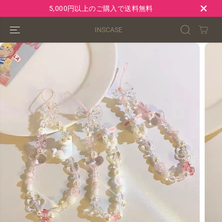
コンテンツにス
5,000円以上のご購入で送料無料
キップ
INSCASE
製品情報へスキ
ップ